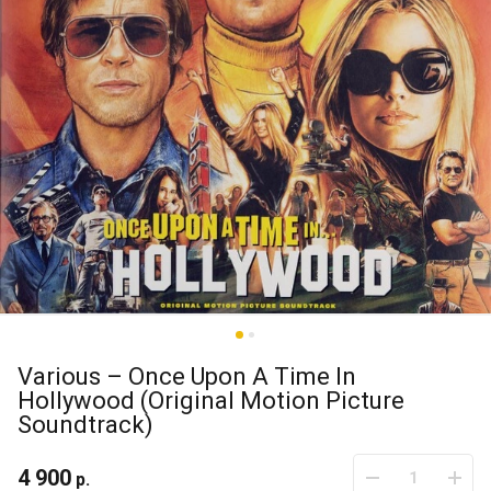
Various – Once Upon A Time In
Hollywood (Original Motion Picture
Soundtrack)
4 900
р.