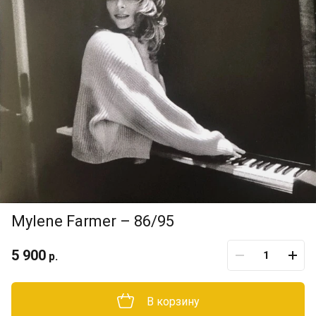
Mylene Farmer – 86/95
5 900
р.
В корзину