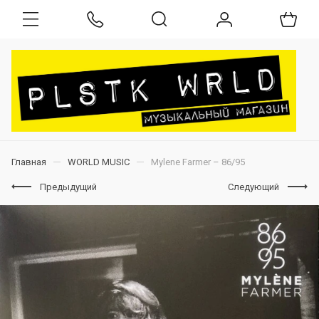
Главная
WORLD MUSIC
Mylene Farmer – 86/95
Предыдущий
Следующий