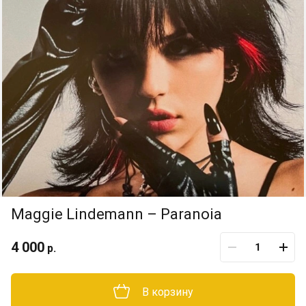
Maggie Lindemann ‎– Paranoia
4 000
р.
В корзину