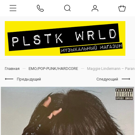
Главная
EMO/POP-PUNK/HARDCORE
Maggie Lindemann ‎– Paran
Предыдущий
Следующий