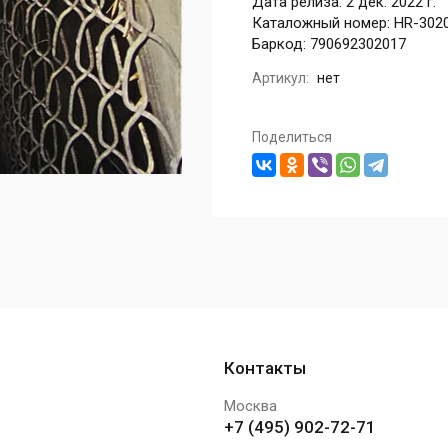
Дата релиза: 2 дек. 2022 г.
Каталожный номер: HR-302
Баркод: 790692302017
Артикул:
нет
Поделиться
Контакты
Москва
+7 (495) 902-72-71