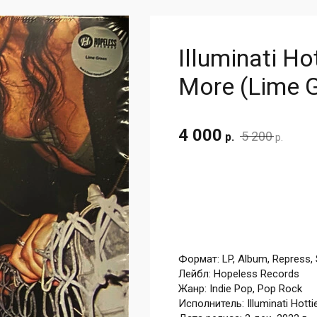
Illuminati H
More (Lime 
4 000
5 200
р.
р.
Формат: LP, Album, Repress, 
Лейбл: Hopeless Records
Жанр: Indie Pop, Pop Rock
Исполнитель: Illuminati Hotti