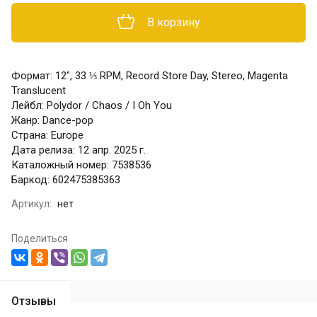
В корзину
Формат: 12", 33 ⅓ RPM, Record Store Day, Stereo, Magenta
Translucent
Лейбл: Polydor / Chaos / I Oh You
Жанр: Dance-pop
Страна: Europe
Дата релиза: 12 апр. 2025 г.
Каталожный номер: 7538536
Баркод: 602475385363
Артикул:
нет
Поделиться
Отзывы