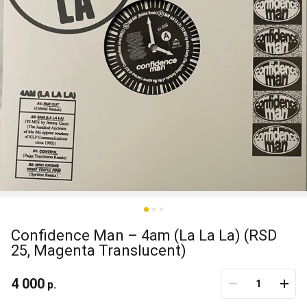
Confidence Man – 4am (La La La) (RSD
25, Magenta Translucent)
4 000
р.