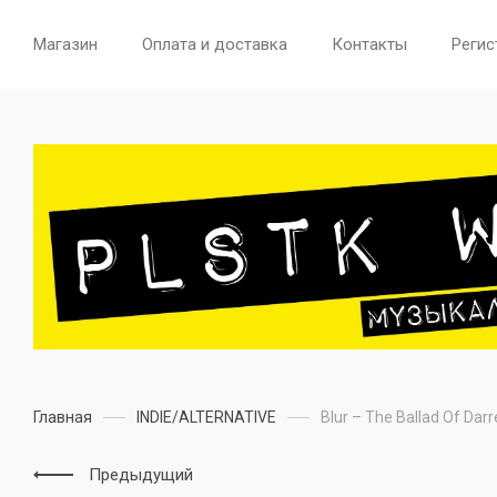
Магазин
Оплата и доставка
Контакты
Регис
Главная
INDIE/ALTERNATIVE
Blur – The Ballad Of Darr
Предыдущий