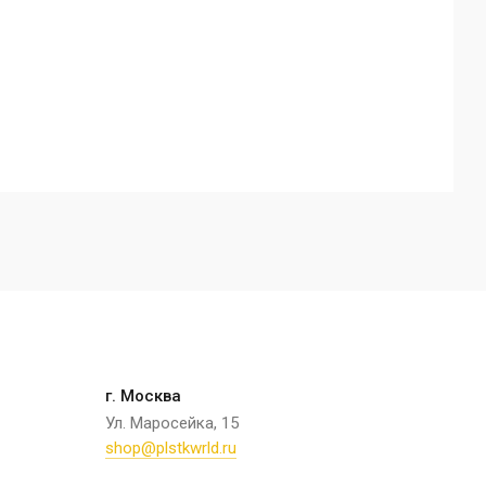
г. Москва
Ул. Маросейка, 15
shop@plstkwrld.ru