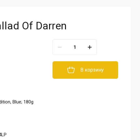
allad Of Darren
В корзину
ition, Blue; 180g
4LP