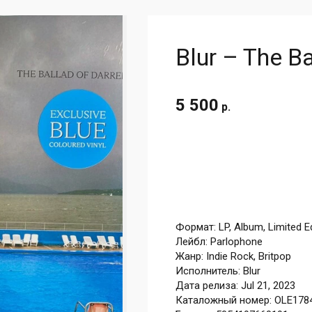
Blur – The B
5 500
р.
Формат: LP, Album, Limited Ed
Лейбл: Parlophone
Жанр: Indie Rock, Britpop
Исполнитель: Blur
Дата релиза: Jul 21, 2023
Каталожный номер: OLE178