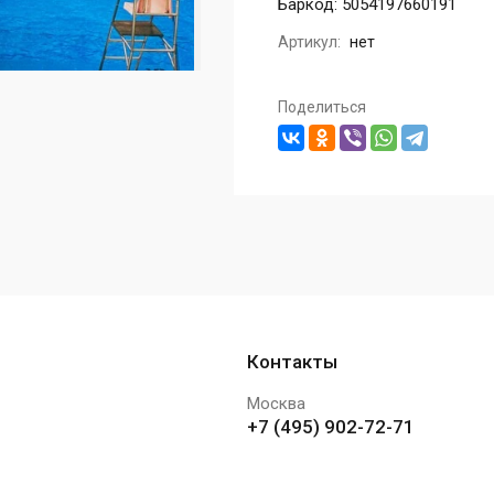
Баркод: 5054197660191
Артикул:
нет
Поделиться
Контакты
Москва
+7 (495) 902-72-71