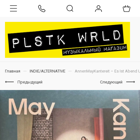
Главная
INDIE/ALTERNATIVE
AnnenMayKantereit – Es Ist Abend U
Предыдущий
Следующий