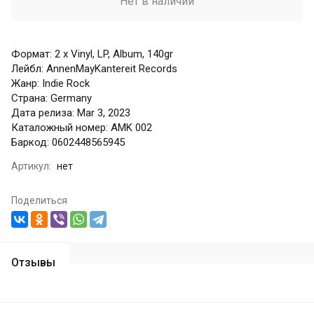
Нет в наличии
Формат: 2 x Vinyl, LP, Album, 140gr
Лейбл: AnnenMayKantereit Records
Жанр: Indie Rock
Страна: Germany
Дата релиза: Mar 3, 2023
Каталожный номер: AMK 002
Баркод: 0602448565945
Артикул:
нет
Поделиться
Отзывы