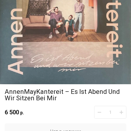
AnnenMayKantereit – Es Ist Abend Und
Wir Sitzen Bei Mir
6 500
р.