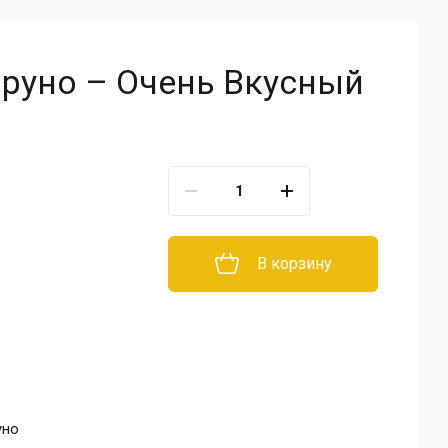
Бруно – Очень Вкусный
В корзину
уно